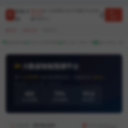
加拿大
首页
走势图
历史开奖
算法说明
28
登录
帮助中心
首页
/
加拿大28
/
预测分析
数据加密传输
7x24小时实时更新
累计分析 10000+ 期
服务 50000+ 用户
大数据智能预测平台
基于
LSTM-BP
混合神经网络算法 · 准确率高达
98.6%
数据来源：官方开奖 · 实时同步
423
73%
V3.2
已分析期数
当前准确率
算法版本
客服热线：
400-888-6666
service@pc28.com