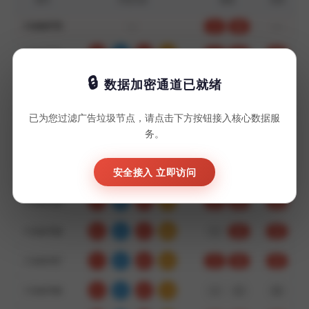
11344775
—
—
小
单
11344774
7
3
1
11
小
单
对
数据加密通道已就绪
11344773
9
1
5
15
小
双
错
11344772
7
0
7
14
大
双
对
已为您过滤广告垃圾节点，请点击下方按钮接入核心数据服
务。
11344771
0
8
5
13
小
双
对
安全接入 立即访问
11344770
1
3
1
05
大
双
错
11344769
3
8
4
15
大
单
对
11344768
6
0
2
08
大
双
对
11344767
7
8
8
23
大
单
对
11344766
4
9
6
19
小
双
错