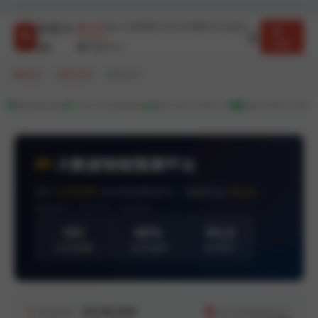
加拿大
首页
走势图
历史开奖
算法说明
28
登录
帮助中心
首页
/
加拿大28
/
预测分析
数据加密传输
7x24小时实时更新
累计分析 10000+ 期
服务 50000+ 用户
大数据智能预测平台
基于
LSTM-BP
混合神经网络算法 · 准确率高达
98.6%
数据来源：官方开奖 · 实时同步
151
45%
V3.2
已分析期数
当前准确率
算法版本
客服热线：
400-888-6666
service@pc28.com