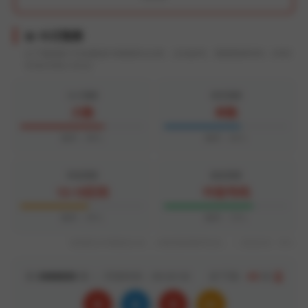
📊 今日预测
以下预测基于历史数据与智能算法分析，仅供参考。预测更新时间：2026
年08月08日 06:22
大小预测
单双预测
大数
单数
概率：68%
概率：62%
和值预测
极值预测
13-15区间
中段号码
概率：55%
概率：72%
根据最近50期数据分析，大数据预测概率较高。 ｜ 置信区间：95%
第
3466830
期 ｜ 开奖时间：06:22:32
距下期：
62
秒
+
+
=
8
8
5
21