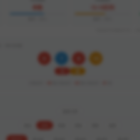
单数
13-15区间
概率：62%
概率：55%
根据最近50期数据分析，大数
18:12:52
+
+
=
0
7
8
15
大
单
大双未开：
04
期
小双未开：
02
期
小单未开：
01
期
加拿大28
组合
杀组
双项
四余
双组
龙虎
算法01
算法02
算法03
算法04
算法05
算法06