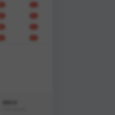
双
对
双
对
单
对
单
对
联系方式
400-888-6666