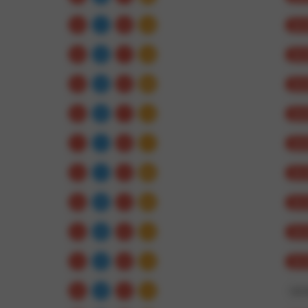
9
1
9
19
杀小
8
3
7
18
杀小
6
3
0
09
杀小
6
0
7
13
杀大
7
1
9
17
杀大
2
1
3
06
杀小
8
9
3
20
杀小
2
6
6
14
杀大
4
2
8
14
杀小
8
3
3
14
杀大