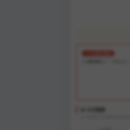
⭐ 今日重点预测
第
3467034
期 ｜ 预测时间：20
📊 今日预测
以下预测基于历史数据与智能算法分
大小预测