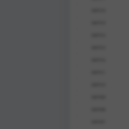
3467016
3467015
3467014
3467013
3467012
3467011
3467010
3467009
3467008
3467007