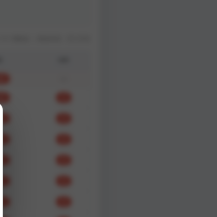
 151 期数据 ｜ 数据来源：官方开奖
测
结果
—
单
单
对
双
对
单
对
双
对
双
对
双
对