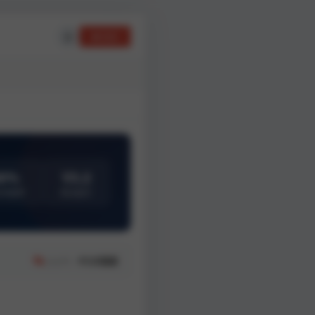
登录
80%
V3.2
前准确率
算法版本
公众号：
PC28预测