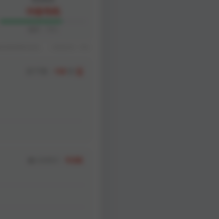
中段号码
概率：72%
据预测概率较高。 ｜ 置信区间：95%
距下期：
106
秒
当前模式：
专业版