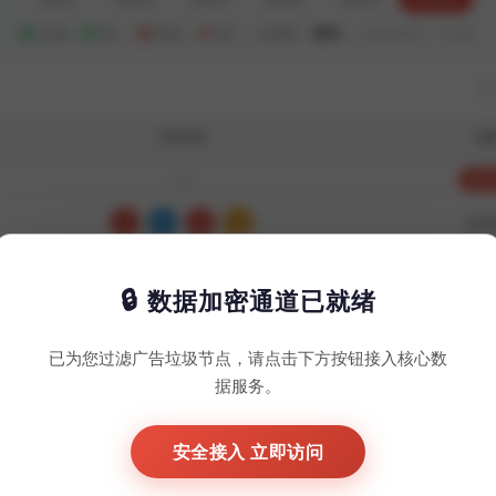
正确：
69
期 ｜
错误：
31
期 ｜ 正确率：
69%
｜
数据周期：100期
共
开奖内容
预
—
杀小
5
6
9
20
杀大
6
8
0
14
杀大
数据加密通道已就绪
6
3
6
15
杀大
已为您过滤广告垃圾节点，请点击下方按钮接入核心数
6
6
3
15
杀大
据服务。
9
1
0
10
杀大
安全接入 立即访问
6
3
0
09
杀大