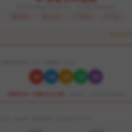
加拿大28预测与分析平台 · 企业级大数据服务
实时数据
算法分析
走势图表
专业策略
商务合作 认准唯一用户名 /
26年08月10日 11:57 ｜ 数据版本：V3.2.1
20
14
15
15
10
根据算法分析，本期重点关注大单数
｜ 算法模型：LSTM-BP 混合神经网络
析，仅供参考。预测更新时间：2026年08月10日 11:57
单双预测
和值预测