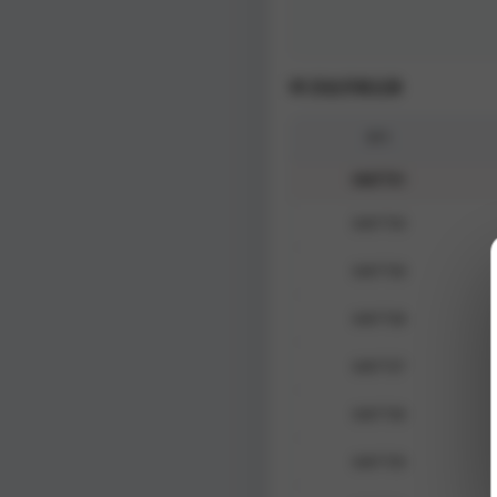
历史开奖记录
期号
3467731
3467730
3467729
3467728
3467727
3467726
3467725