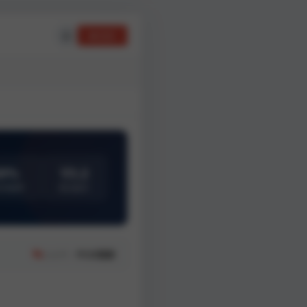
登录
69%
V3.2
前准确率
算法版本
公众号：
PC28预测