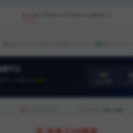
首页
走势图
历史开奖
算法说明
帮助中心
数据加密传输
7x24小时实时更新
累计分析 10000+ 期
服务 50000+ 用户
预测平台
151
络算法 · 准确率高达
98.6%
已分析期数
当
步
service@pc28.com
工作时间：
8:00 - 24:00
🎯 加拿大28预测