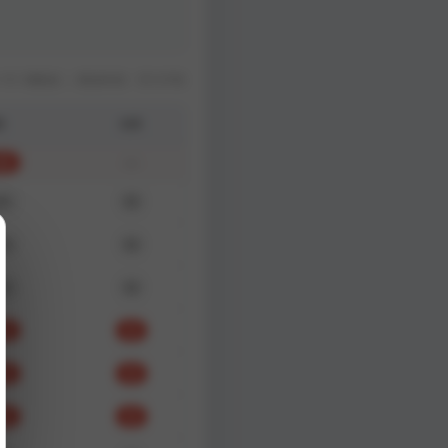
 151 期数据 ｜ 数据来源：官方开奖
测
结果
—
单
双
错
双
错
单
错
双
对
单
对
单
对