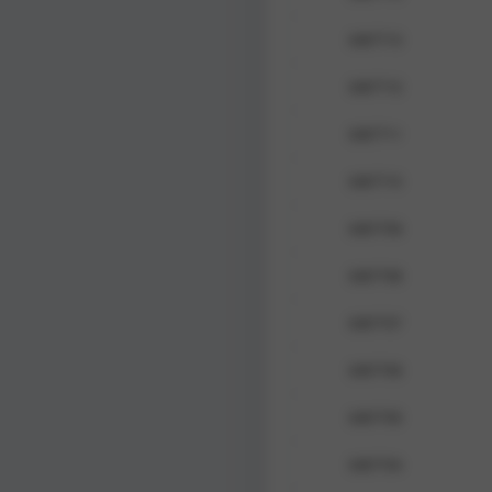
3467713
3467712
3467711
3467710
3467709
3467708
3467707
3467706
3467705
3467704