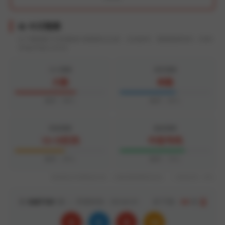
📊 今日预测
以下预测基于历史数据与智能算法分析，仅供参考。预测更新时间：2026
年08月09日 03:24
大小预测
单双预测
大数
单数
概率：68%
概率：62%
和值预测
极值预测
13-15区间
中段号码
概率：55%
概率：72%
根据最近50期数据分析，大数据预测概率较高。 ｜ 置信区间：95%
第
3467181
期 ｜ 开奖时间：03:24:31
距下期：
63
秒
+
+
=
4
6
8
18