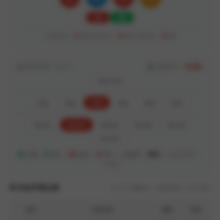
大
双
大单未开：
01
期
小双未开：
04
期
小单未开：
02
期
算法引擎：V3.2.1
当前模式：
专业版
加拿大28
组合
杀组
双项
四余
双组
龙虎
算法01
算法02
算法03
算法04
算法05
算法06
正确：
53
期 ｜
错误：
47
期 ｜ 正确率：
53%
｜
数据周期：
100期
历史开奖记录
共 151 期数据 ｜ 数据来源：官方开奖
期号
开奖内容
预测
结果