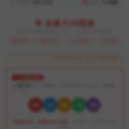
工作时间：
8:00 - 24:00
公众号：
PC28预测
🎯 加拿大28预测
加拿大28预测与分析平台 · 企业级大数据服务
实时数据
算法分析
走势图表
专业策略
商务合作 认准唯一用户名 / 没有任何群聊 / 站长担保 
⭐ 今日重点预测
第
3467195
期 ｜ 预测时间：2026年08月09日 04:10 ｜ 数据版
本：V3.2.1
06
12
06
18
08
根据算法分析，本期重点关注大单数
｜ 算法模型：LSTM-BP 混合神
经网络