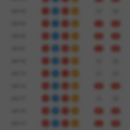
3467184
1
6
3
10
单
错
3467183
3
7
9
19
大
对
3467182
8
1
5
14
双
对
3467181
4
6
8
18
大
对
3467180
5
8
2
15
双
错
3467179
8
0
1
09
大
错
3467178
6
8
8
22
双
对
3467177
6
4
0
10
大
错
3467176
8
8
3
19
单
对
3467175
8
3
3
14
大
对