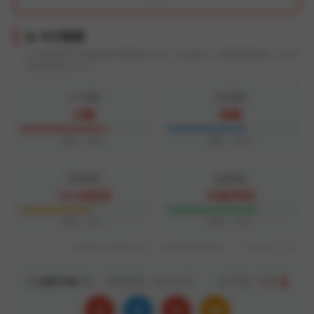
📊 今日预测
以下预测基于历史数据与智能算法分析，仅供参考。预测更新时间：2026
年08月09日 04:10
大小预测
单双预测
大数
单数
概率：68%
概率：62%
和值预测
极值预测
13-15区间
中段号码
概率：55%
概率：72%
根据最近50期数据分析，大数据预测概率较高。 ｜ 置信区间：95%
第
3467194
期 ｜ 开奖时间：04:10:27
距下期：
7
秒
+
+
=
0
6
0
06