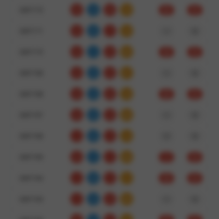
3467172
6
3
9
18
双
对
3467171
5
6
7
18
小
错
3467170
6
1
2
09
单
对
3467169
0
5
2
07
大
错
3467168
9
3
6
18
双
对
3467167
6
0
3
09
大
错
3467166
1
6
7
14
单
错
3467165
0
7
1
08
小
对
3467164
1
9
7
17
单
对
3467163
1
3
2
06
大
错