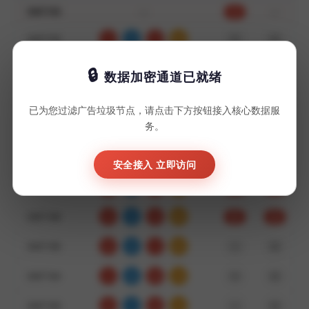
3467193
—
—
小
3467192
1
4
1
06
单
错
3467191
6
9
3
18
大
对
数据加密通道已就绪
3467190
1
0
7
08
双
对
已为您过滤广告垃圾节点，请点击下方按钮接入核心数据服
务。
3467189
9
6
2
17
小
错
3467188
4
0
5
09
双
错
安全接入 立即访问
3467187
4
4
9
17
大
对
3467186
0
5
3
08
双
对
3467185
2
0
1
03
大
错
3467184
1
6
3
10
单
错
3467183
3
7
9
19
小
错