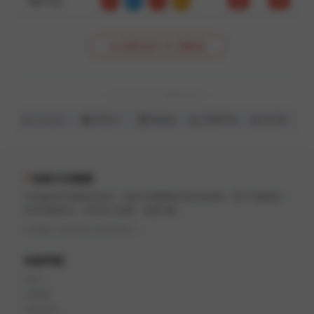
3467162
6
2
2
10
双
对
查看全部 151 期数据
— 合作伙伴 & 数据支持 —
Google
阿里云
数据堂
智算科技
安全盾
加拿大28预测
专业提供PC蛋蛋幸运28、加拿大28预测开奖历史查询。基于大数据分
析与智能算法，本站永久免费，无需注册。
ICP备案：豫ICP备17010199号-2
快速导航
首页
走势图
历史开奖