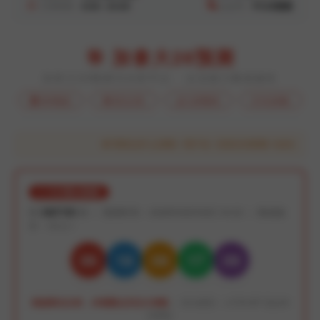
工作时间：
8:00 - 24:00
公众号：
PC28预测
🎯 加拿大28预测
加拿大28预测与分析平台 · 企业级大数据服务
实时数据
算法分析
走势图表
专业策略
商务合作 认准唯一用户名 / 没有任何群聊 / 站长担保 💛 ｜ 
⭐ 今日重点预测
第
3467193
期 ｜ 预测时间：2026年08月09日 04:02 ｜ 数据版
本：V3.2.1
06
18
08
17
09
根据算法分析，本期重点关注大单数
｜ 算法模型：LSTM-BP 混合神
经网络