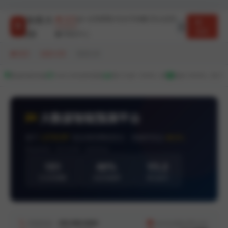
加拿大
首页
走势图
历史开奖
算法说明
28
登录
帮助中心
首页
/
加拿大28
/
预测分析
数据加密传输
7x24小时实时更新
累计分析 10000+ 期
服务 50000+ 用户
大数据智能预测平台
基于
LSTM-BP
混合神经网络算法 · 准确率高达
98.6%
数据来源：官方开奖 · 实时同步
151
46%
V3.2
已分析期数
当前准确率
算法版本
客服热线：
400-888-6666
service@pc28.com