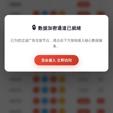
3466802
—
—
杀4N2
3466801
1
6
8
15
杀4N2
对
3466800
8
9
6
23
杀4N2
对
数据加密通道已就绪
3466799
3
1
6
10
杀4N2
错
已为您过滤广告垃圾节点，请点击下方按钮接入核心数据服
务。
3466798
1
5
9
15
杀4N0
对
3466797
0
7
6
13
杀4N2
对
安全接入 立即访问
3466796
3
2
7
12
杀4N2
对
3466795
6
7
8
21
杀4N1
错
3466794
4
0
2
06
杀4N2
错
3466793
0
8
4
12
杀4N2
对
3466792
0
7
4
11
杀4N0
对