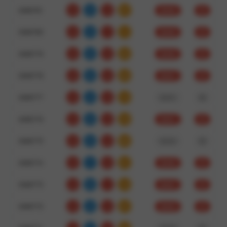
3466781
0
3
4
07
杀4N0
对
3466780
0
4
7
11
杀4N0
对
3466779
8
8
9
25
杀4N0
对
3466778
8
8
6
22
杀4N1
对
3466777
4
4
5
13
杀4N1
错
3466776
5
6
5
16
杀4N1
对
3466775
6
0
0
06
杀4N2
错
3466774
0
1
0
01
杀4N0
对
3466773
4
9
1
14
杀4N1
对
3466772
2
2
3
07
杀4N2
对