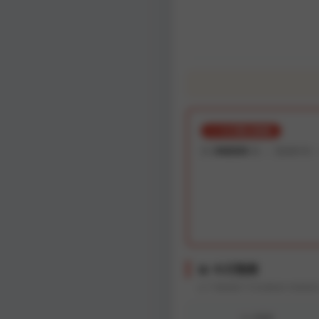
⭐ 今日重点预测
第
3466939
期 ｜ 预测时间：20
📊 今日预测
以下预测基于历史数据与智能算法分
大小预测