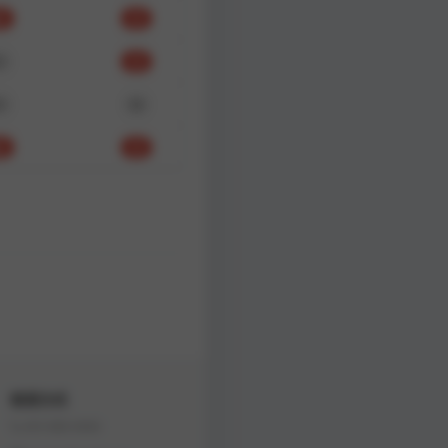
单
对
双
对
单
错
双
对
联系方式
400-888-6666