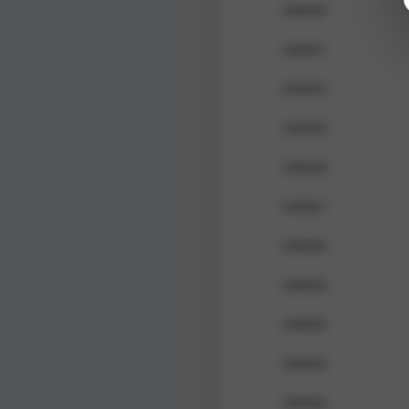
3466932
3466931
3466930
3466929
3466928
3466927
3466926
3466925
3466924
3466923
3466922