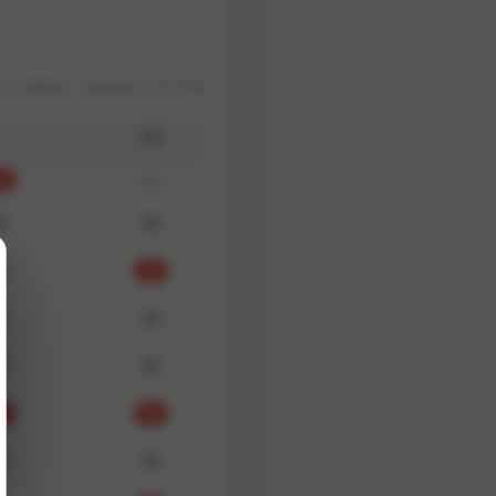
 151 期数据 ｜ 数据来源：官方开奖
结果
—
单
单
错
双
对
单
错
单
错
双
对
双
错