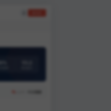
登录
56%
V3.2
前准确率
算法版本
公众号：
PC28预测