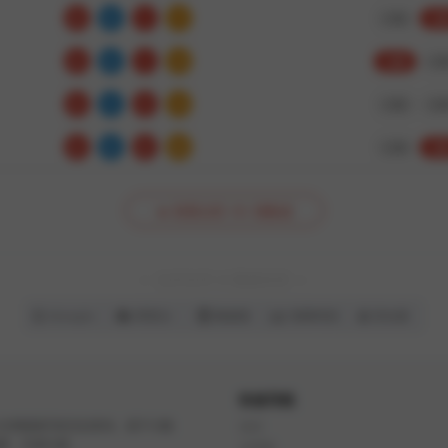
8
8
1
17
小双
大
6
8
1
15
大单
小
6
3
4
13
小双
大
6
8
8
22
小单
大
查看全部 151 期数据
— 合作伙伴 & 数据支持 —
Google
阿里云
数据堂
智算科技
安全盾
快速导航
大28预测开奖历史查询。基于大数
首页
费，无需注册。
走势图