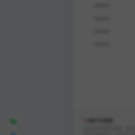
3467447
3467446
3467445
3467444
加拿大28预测
专业提供PC蛋蛋幸运28、加拿
据分析与智能算法，本站永久免