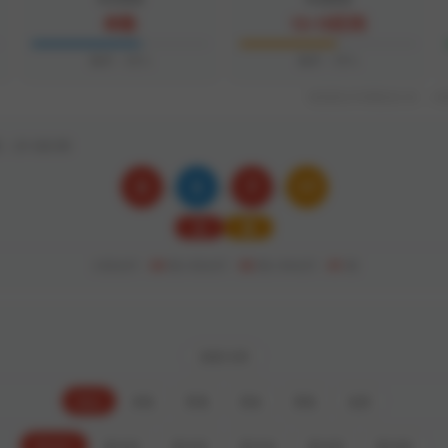
单数
13-15区间
概率：62%
概率：55%
根据最近50期数据分析，大数
21:02:05
+
+
=
5
5
7
17
大
单
大双未开：
04
期
小双未开：
02
期
小单未开：
01
期
加拿大28
组合
杀组
双项
四余
双组
龙虎
算法01
算法02
算法03
算法04
算法05
算法06