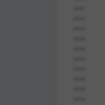
3467457
3467456
3467455
3467454
3467453
3467452
3467451
3467450
3467449
3467448