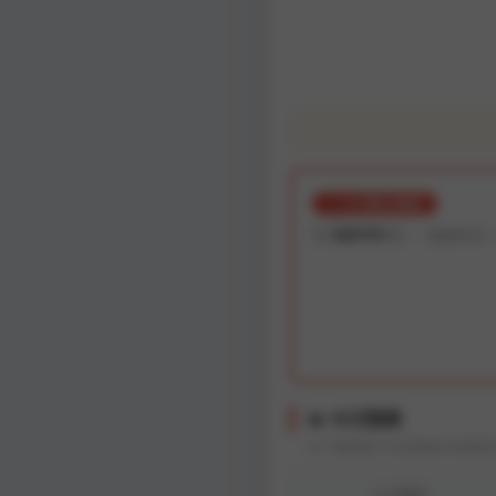
⭐ 今日重点预测
第
3467475
期 ｜ 预测时间：20
📊 今日预测
以下预测基于历史数据与智能算法分
大小预测