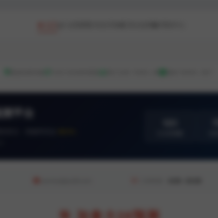
首页
走势图
历史开奖
算法说明
帮助中心
数据加密传输
7x24小时实时更新
累计分析 10000+ 期
服务 50000+ 用户
预测平台
151
络算法 · 准确率高达
98.6%
已分析期数
当
步
service@pc28.com
工作时间：
8:00 - 24:00
🎯 加拿大28预测