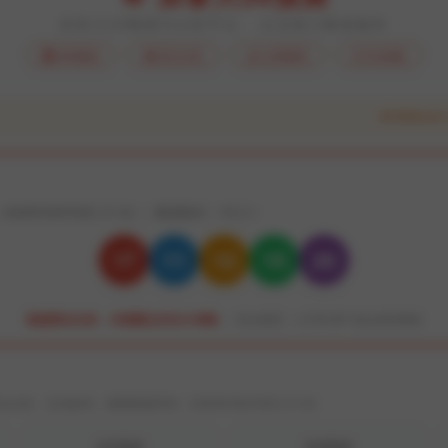
加拿大28预测与分析平台 · 企业级大数据服务
实时数据
算法分析
走势图表
专业策略
商务合作 认准唯一用户名
26年08月09日 21:02 ｜ 数据版本：V3.2.1
17
11
12
15
20
根据算法分析，本期重点关注大单数
｜ 算法模型：LSTM-BP 混合神经网络
析，仅供参考。预测更新时间：2026年08月09日 21:02
单双预测
和值预测