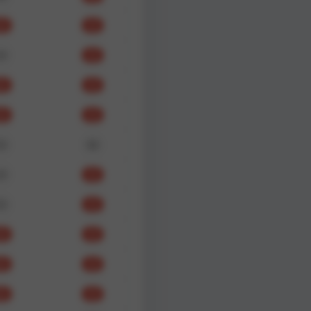
单
对
单
对
双
对
单
对
双
错
单
对
双
对
单
对
双
对
双
对